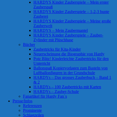
HARDYS Kinder Zauberspiele – Mein erster
Zauberspaß
HARDYS Kinder Zauberspiele – 1-2-3 bunte
Zauberei
HARDYS Kinder Zauberspiele – Meine große
Zauberwelt
HARDYS – Mein Zaubermantel
HARDYS Kinder Zauberspiele – Zauber-
Zylinder mit Plüschhase
Bücher
Zaubertricks für Kita-Kinder
Neuerscheinung die Biographie von Hardy
Potz Blitz! Kinderleichte Zaubertricks für den
Unterricht
Ballonspaß Kopiervorlagen zum Basteln von
Luftballonfiguren in der Grundschule
HARDYs – Das grosses Zauberbuch – Band 1
& 2
HARDYs – 100 Zaubertricks mit Karten
HARDYs – Zauber-Schule
Fanartikel für Hardy Fan`s
Presse/Infos
Referenzen
Prominente
Schlagzeilen