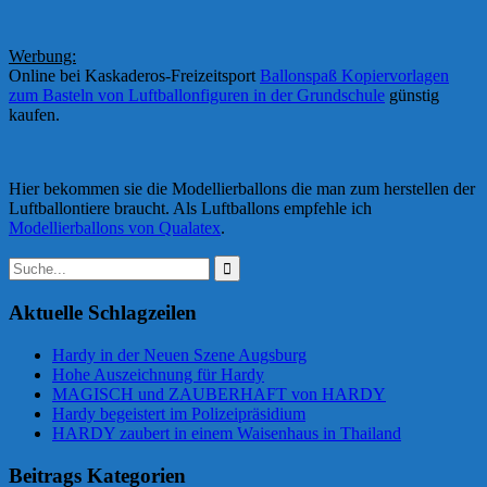
Werbung:
Online bei Kaskaderos-Freizeitsport
Ballonspaß Kopiervorlagen
zum Basteln von Luftballonfiguren in der Grundschule
günstig
kaufen.
Hier bekommen sie die Modellierballons die man zum herstellen der
Luftballontiere braucht. Als Luftballons empfehle ich
Modellierballons von Qualatex
.
Suchen
nach:
Aktuelle Schlagzeilen
Hardy in der Neuen Szene Augsburg
Hohe Auszeichnung für Hardy
MAGISCH und ZAUBERHAFT von HARDY
Hardy begeistert im Polizeipräsidium
HARDY zaubert in einem Waisenhaus in Thailand
Beitrags Kategorien