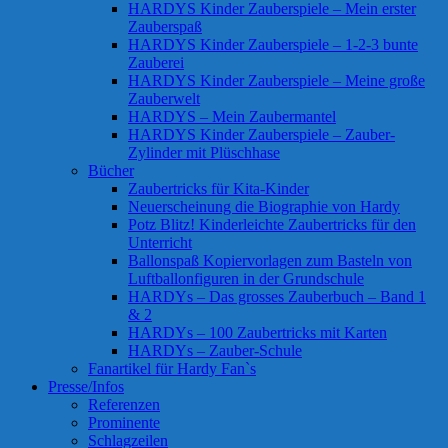
HARDYS Kinder Zauberspiele – Mein erster
Zauberspaß
HARDYS Kinder Zauberspiele – 1-2-3 bunte
Zauberei
HARDYS Kinder Zauberspiele – Meine große
Zauberwelt
HARDYS – Mein Zaubermantel
HARDYS Kinder Zauberspiele – Zauber-
Zylinder mit Plüschhase
Bücher
Zaubertricks für Kita-Kinder
Neuerscheinung die Biographie von Hardy
Potz Blitz! Kinderleichte Zaubertricks für den
Unterricht
Ballonspaß Kopiervorlagen zum Basteln von
Luftballonfiguren in der Grundschule
HARDYs – Das grosses Zauberbuch – Band 1
& 2
HARDYs – 100 Zaubertricks mit Karten
HARDYs – Zauber-Schule
Fanartikel für Hardy Fan`s
Presse/Infos
Referenzen
Prominente
Schlagzeilen