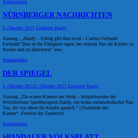
Schlagzeilen
NÜRNBERGER NACHRICHTEN
5. Oktober 2015
Zauberer Hardy
Auszug : „Hardy – Erfolg gibt ihm recht – Caritas-Verband
Eichstätt:“Ihm ist die Fähigkeit eigen, bei seinem Tun die Kinder zu
fesseln und zu aktivieren“ usw.
Schlagzeilen
DER SPIEGEL
5. Oktober 2015
5. Oktober 2015
Zauberer Hardy
Auszug: „Da waren Könner am Werk – beispielsweise der
Wörishofener Spieltherapeut Hardy, ein heiter-melancholischer Pan
Tau, der vor allem für Kinder gaukelt “ (Akademie der
Künste“ -Festival der Zauberer)
Schlagzeilen
SPANDAUER VOLKSBLATT