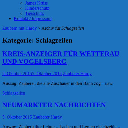
James Krüss
Kinderschutz
Tierschutz
Kontakt / Impressum
Zaubern mit Hardy
>
Archiv für
Schlagzeilen
Kategorie:
Schlagzeilen
KREIS-ANZEIGER FÜR WETTERAU
UND VOGELSBERG
5. Oktober 2015
5. Oktober 2015
Zauberer Hardy
Auszug: Zauberei, die alle Zuschauer in den Bann zog – usw.
Schlagzeilen
NEUMARKTER NACHRICHTEN
5. Oktober 2015
Zauberer Hardy
Auszug: Zauberhafter Lehrer – Lachen und Lernen gleichzeitig –