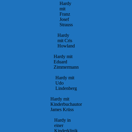
Hardy
mit
Franz
Josef
Strauss
Hardy
mit Cris
Howland
Hardy mit
Eduard
Zimmermann
Hardy mit
Udo
Lindenberg
Hardy mit
Kinderbuchautor
James Krüss
Hardy in
einer
Kinderklinik