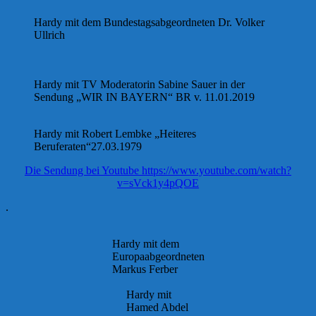
Hardy mit dem Bundestagsabgeordneten Dr. Volker
Ullrich
Hardy mit TV Moderatorin Sabine Sauer in der
Sendung „WIR IN BAYERN“ BR v. 11.01.2019
Hardy mit Robert Lembke „Heiteres
Beruferaten“27.03.1979
Die Sendung bei Youtube https://www.youtube.com/watch?
v=sVck1y4pQOE
.
Hardy mit dem
Europaabgeordneten
Markus Ferber
Hardy mit
Hamed Abdel