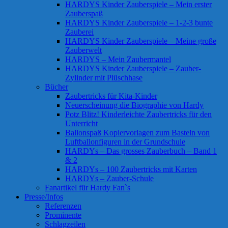
HARDYS Kinder Zauberspiele – Mein erster
Zauberspaß
HARDYS Kinder Zauberspiele – 1-2-3 bunte
Zauberei
HARDYS Kinder Zauberspiele – Meine große
Zauberwelt
HARDYS – Mein Zaubermantel
HARDYS Kinder Zauberspiele – Zauber-
Zylinder mit Plüschhase
Bücher
Zaubertricks für Kita-Kinder
Neuerscheinung die Biographie von Hardy
Potz Blitz! Kinderleichte Zaubertricks für den
Unterricht
Ballonspaß Kopiervorlagen zum Basteln von
Luftballonfiguren in der Grundschule
HARDYs – Das grosses Zauberbuch – Band 1
& 2
HARDYs – 100 Zaubertricks mit Karten
HARDYs – Zauber-Schule
Fanartikel für Hardy Fan`s
Presse/Infos
Referenzen
Prominente
Schlagzeilen