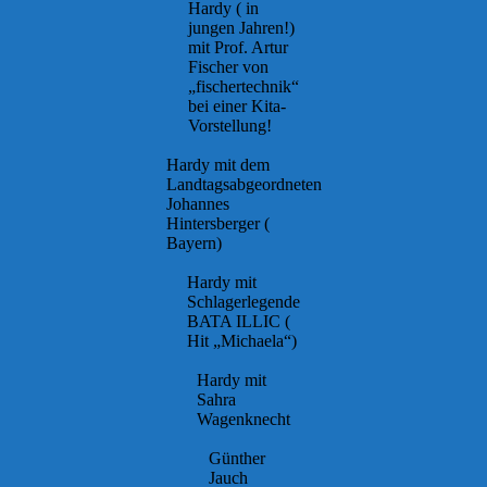
Hardy ( in
jungen Jahren!)
mit Prof. Artur
Fischer von
„fischertechnik“
bei einer Kita-
Vorstellung!
Hardy mit dem
Landtagsabgeordneten
Johannes
Hintersberger (
Bayern)
Hardy mit
Schlagerlegende
BATA ILLIC (
Hit „Michaela“)
Hardy mit
Sahra
Wagenknecht
Günther
Jauch