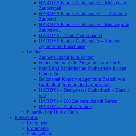
HARDYS Kinder Zauberspiele – Mein erster
Zauberspaß
HARDYS Kinder Zauberspiele – 1-2-3 bunte
Zauberei
HARDYS Kinder Zauberspiele – Meine große
Zauberwelt
HARDYS – Mein Zaubermantel
HARDYS Kinder Zauberspiele – Zauber-
Zylinder mit Plüschhase
Bücher
Zaubertricks für Kita-Kinder
Neuerscheinung die Biographie von Hardy
Potz Blitz! Kinderleichte Zaubertricks für den
Unterricht
Ballonspaß Kopiervorlagen zum Basteln von
Luftballonfiguren in der Grundschule
HARDYs – Das grosses Zauberbuch – Band 1
& 2
HARDYs – 100 Zaubertricks mit Karten
HARDYs – Zauber-Schule
Fanartikel für Hardy Fan`s
Presse/Infos
Referenzen
Prominente
Schlagzeilen