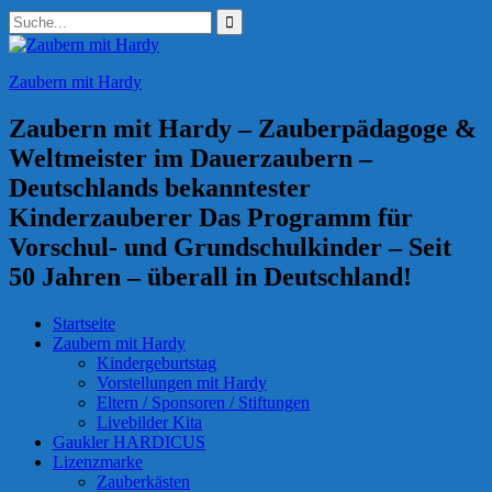
Zum
Suchen
Inhalt
nach:
springen
Zaubern mit Hardy
Zaubern mit Hardy – Zauberpädagoge &
Weltmeister im Dauerzaubern –
Deutschlands bekanntester
Kinderzauberer Das Programm für
Vorschul- und Grundschulkinder – Seit
50 Jahren – überall in Deutschland!
Startseite
Zaubern mit Hardy
Kindergeburtstag
Vorstellungen mit Hardy
Eltern / Sponsoren / Stiftungen
Livebilder Kita
Gaukler HARDICUS
Lizenzmarke
Zauberkästen